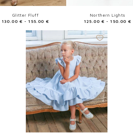
Glitter Fluff
Northern Lights
130.00
€
-
155.00
€
125.00
€
-
150.00
€