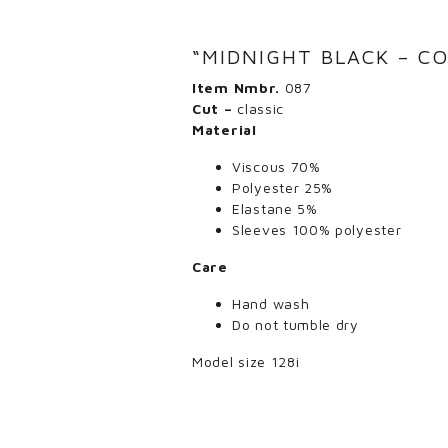
“MIDNIGHT BLACK – C
Item Nmbr.
087
Cut –
classic
Material
Viscous 70%
Polyester 25%
Elastane 5%
Sleeves 100% polyester
Care
Hand wash
Do not tumble dry
Model size 128i