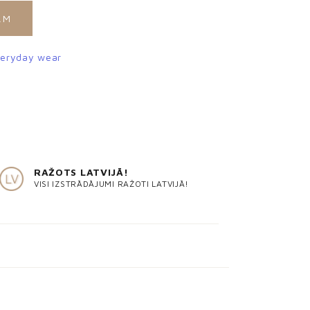
AM
eryday wear
RAŽOTS LATVIJĀ!
VISI IZSTRĀDĀJUMI RAŽOTI LATVIJĀ!