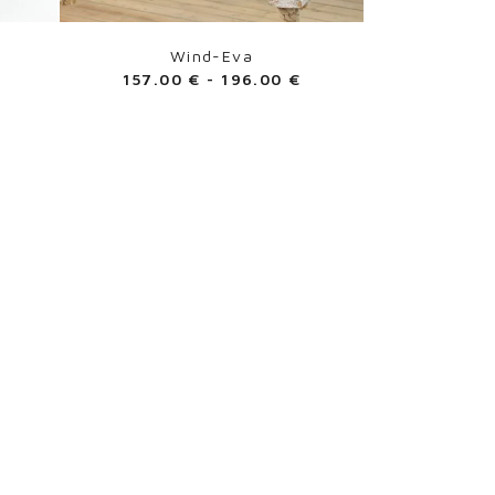
Wind-Eva
157.00
€
-
196.00
€