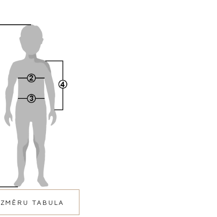
IZMĒRU TABULA