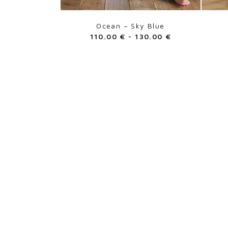
Ocean – Sky Blue
110.00
€
-
130.00
€