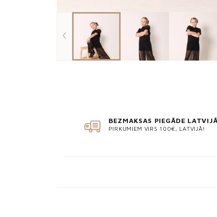
BEZMAKSAS PIEGĀDE LATVIJ
PIRKUMIEM VIRS 100€, LATVIJĀ!