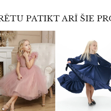
RĒTU PATIKT ARĪ ŠIE P