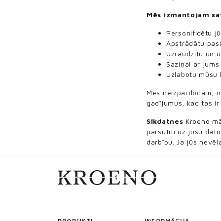
Mēs izmantojam sav
Personificētu j
Apstrādātu pasū
Uzraudzītu un 
Saziņai ar jums
Uzlabotu mūsu k
Mēs neizpārdodam, ne
gadījumus, kad tas ir
Sīkdatnes
Kroeno māja
pārsūtīti uz jūsu dat
darbību. Ja jūs nevēl
PRODUKTI
INFORMĀCIJA