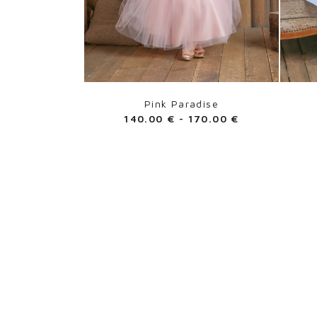
Pink Paradise
140.00
€
-
170.00
€