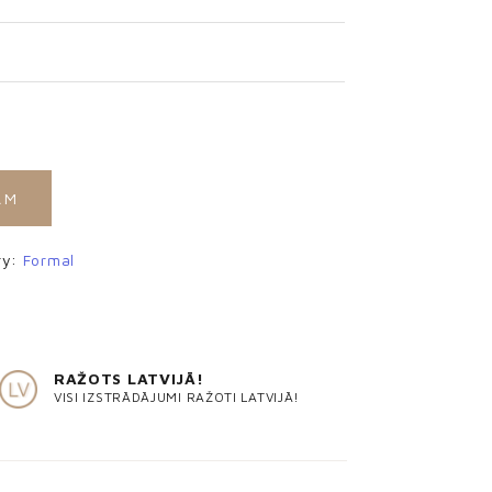
AM
ry:
Formal
RAŽOTS LATVIJĀ!
VISI IZSTRĀDĀJUMI RAŽOTI LATVIJĀ!