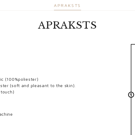
APRAKSTS
APRAKSTS
ric (100%poliester)
ster (soft and pleasant to the skin).
k touch)
achine