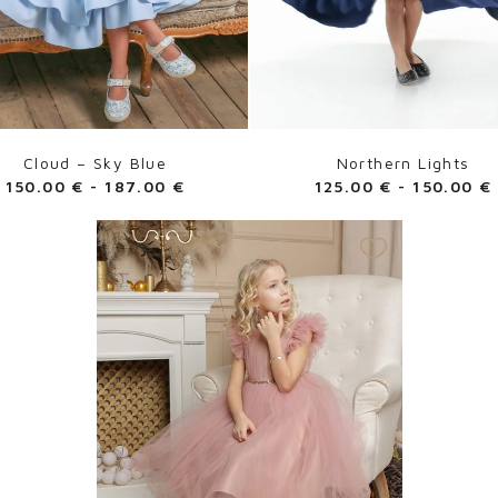
Cloud – Sky Blue
Northern Lights
150.00
€
-
187.00
€
125.00
€
-
150.00
€