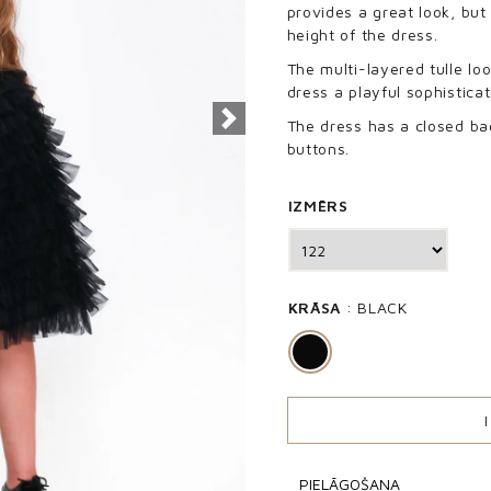
provides a great look, but
height of the dress.
The multi-layered tulle lo
dress a playful sophisticat
Next
The dress has a closed ba
buttons.
IZMĒRS
KRĀSA
BLACK
PIELĀGOŠANA