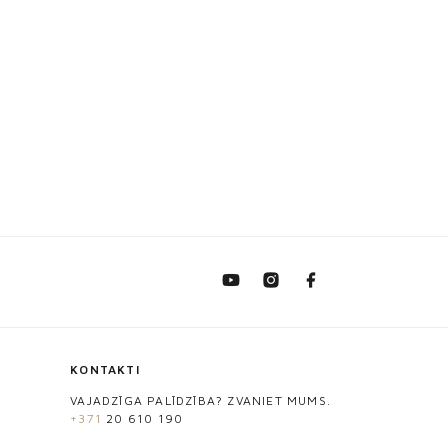
KONTAKTI
VAJADZĪGA PALĪDZĪBA? ZVANIET MUMS.
+371
20 610 190