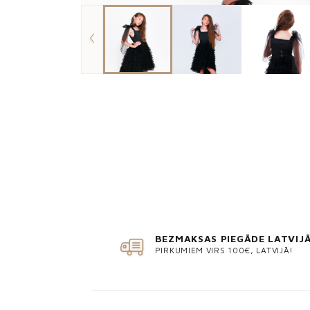
BEZMAKSAS PIEGĀDE LATVIJ
PIRKUMIEM VIRS 100€, LATVIJĀ!