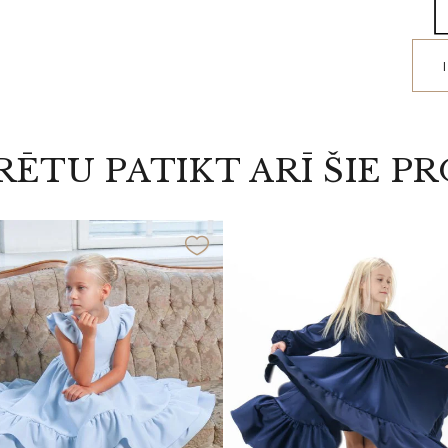
RĒTU PATIKT ARĪ ŠIE P