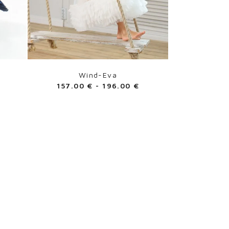
Wind-Eva
157.00
€
-
196.00
€