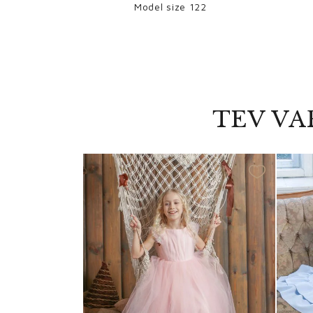
Model size 122
TEV VA