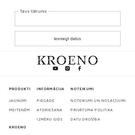
Tavs tālrunis
PRODUKTI
INFORMĀCIJA
NOTEIKUMI
JAUNUMI
PIEGĀDE
NOTEIKUMI UN NOSACĪJUMI
MEITENĒM
ATGRIEŠANA
PRIVĀTUMA POLITIKA
IZMĒRU GIDS
DATU DROŠĪBA
KROENO