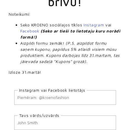
brīvu!
Noteikumi:
Seko KROENO sociālajos tīklos
Instagram
vai
Facebook
(Seko ar tieši to lietotaju kuru norādi
formā!)
Aizpildi formu zemāk!
(P.S. aizpildot formu
saņem kuponu, papildus 5% atlaidi visiem mūsu
produktiem. Kupons darbojas līdz 31.martam, tas
jāievada sadaļā "Kupons" grozā).
Izloze 31.martā!
Instagram vai Facebook lietotājs
Tavs vārds/uzvārds